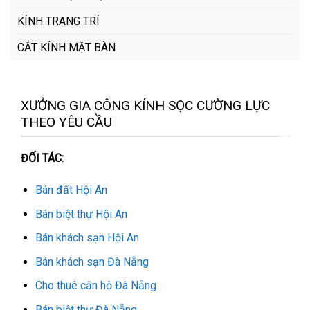
KÍNH TRANG TRÍ
CẮT KÍNH MẶT BÀN
XƯỞNG GIA CÔNG KÍNH SỌC CƯỜNG LỰC
THEO YÊU CẦU
ĐỐI TÁC:
Bán đất Hội An
Bán biệt thự Hội An
Bán khách sạn Hội An
Bán khách sạn Đà Nẵng
Cho thuê căn hộ Đà Nẵng
Bán biệt thự Đà Nẵng