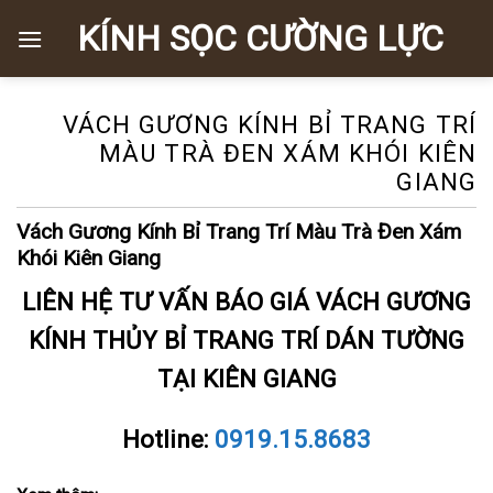
Skip
KÍNH SỌC CƯỜNG LỰC
to
content
VÁCH GƯƠNG KÍNH BỈ TRANG TRÍ
MÀU TRÀ ĐEN XÁM KHÓI KIÊN
GIANG
Vách Gương Kính Bỉ Trang Trí Màu Trà Đen Xám
Khói Kiên Giang
LIÊN HỆ TƯ VẤN BÁO GIÁ VÁCH GƯƠNG
KÍNH THỦY BỈ TRANG TRÍ DÁN TƯỜNG
TẠI KIÊN GIANG
Hotline:
0919.15.8683