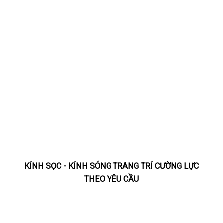
KÍNH SỌC - KÍNH SÓNG TRANG TRÍ CƯỜNG LỰC
THEO YÊU CẦU