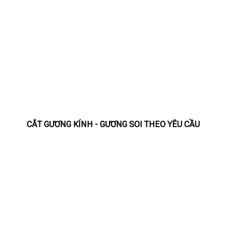
CẮT GƯƠNG KÍNH - GƯƠNG SOI THEO YÊU CẦU