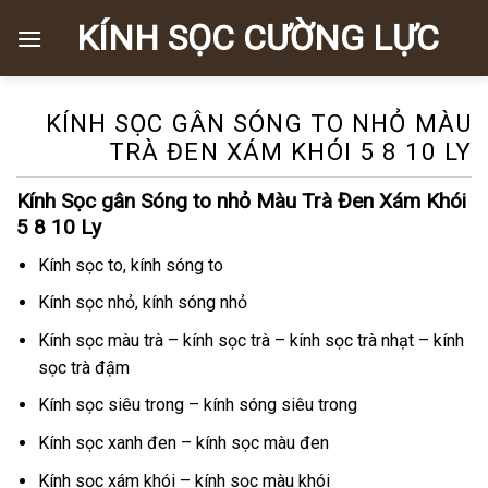
Skip
KÍNH SỌC CƯỜNG LỰC
to
content
KÍNH SỌC GÂN SÓNG TO NHỎ MÀU
TRÀ ĐEN XÁM KHÓI 5 8 10 LY
Kính Sọc gân Sóng to nhỏ Màu Trà Đen Xám Khói
5 8 10 Ly
Kính sọc to, kính sóng to
Kính sọc nhỏ, kính sóng nhỏ
Kính sọc màu trà – kính sọc trà – kính sọc trà nhạt – kính
sọc trà đậm
Kính sọc siêu trong – kính sóng siêu trong
Kính sọc xanh đen – kính sọc màu đen
Kính sọc xám khói – kính sọc màu khói