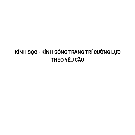
KÍNH SỌC - KÍNH SÓNG TRANG TRÍ CƯỜNG LỰC
THEO YÊU CẦU