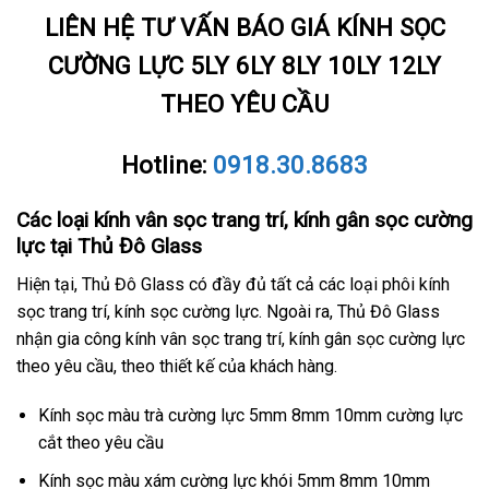
LIÊN HỆ TƯ VẤN BÁO GIÁ KÍNH SỌC
CƯỜNG LỰC 5LY 6LY 8LY 10LY 12LY
THEO YÊU CẦU
Hotline:
0918.30.8683
Các loại kính vân sọc trang trí, kính gân sọc cường
lực tại Thủ Đô Glass
Hiện tại, Thủ Đô Glass có đầy đủ tất cả các loại phôi kính
sọc trang trí, kính sọc cường lực. Ngoài ra, Thủ Đô Glass
nhận gia công kính vân sọc trang trí, kính gân sọc cường lực
theo yêu cầu, theo thiết kế của khách hàng.
Kính sọc màu trà cường lực 5mm 8mm 10mm cường lực
cắt theo yêu cầu
Kính sọc màu xám cường lực khói 5mm 8mm 10mm