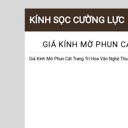
Skip
KÍNH SỌC CƯỜNG LỰC
to
content
GIÁ KÍNH MỜ PHUN C
Giá Kính Mờ Phun Cát Trang Trí Hoa Văn Nghệ Thu