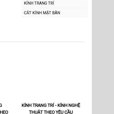
KÍNH TRANG TRÍ
CẮT KÍNH MẶT BÀN
G
KÍNH TRANG TRÍ - KÍNH NGHỆ
THEO
THUẬT THEO YÊU CẦU