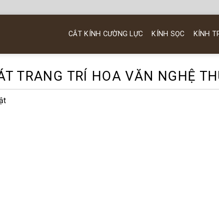
CẮT KÍNH CƯỜNG LỰC
KÍNH SỌC
KÍNH T
ÁT TRANG TRÍ HOA VĂN NGHỆ T
ật