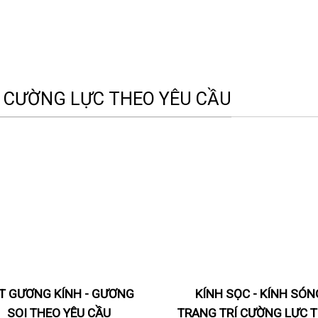
 CƯỜNG LỰC THEO YÊU CẦU
T GƯƠNG KÍNH - GƯƠNG
KÍNH SỌC - KÍNH SÓN
SOI THEO YÊU CẦU
TRANG TRÍ CƯỜNG LỰC 